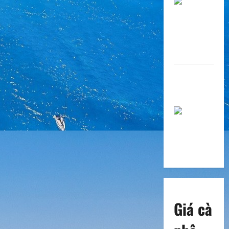
Một số loại
cà phê ngon
ở Việt Nam
Giá cà