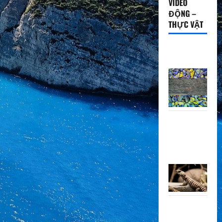
VIDEO
ĐỘNG –
THỰC VẬT
Trăn săn
hươu rừng
Thằn lằn
Armadillo,
sinh vật
giống rồng
Khoảnh
khắc đầy