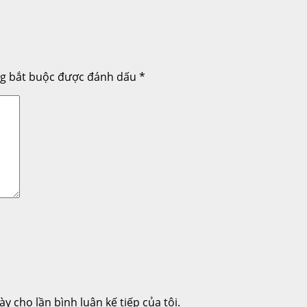
ng bắt buộc được đánh dấu
*
ày cho lần bình luận kế tiếp của tôi.