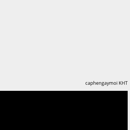
caphengaymoi KHT