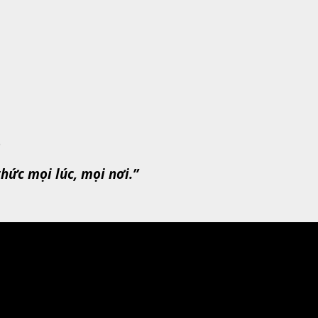
)
hức mọi lúc, mọi nơi.”