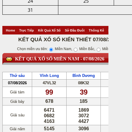
24
25
31