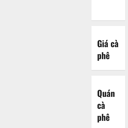
Giá cà
phê
Quán
cà
phê